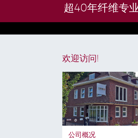
超40年纤维专
欢迎访问!
公司概况