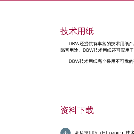
技术用纸
DBW还提供有丰富的技术用纸
隔音用途。DBW技术用纸还可应用
DBW技术用纸完全采用不可燃的矿物
资料下载
高科技用纸（HT paper）技