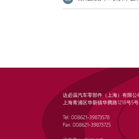
达必温汽车零部件（上海）有限公
上海青浦区华新镇华腾路1218号5号
Tel: 008621-39873578
Fax: 008621-39873725