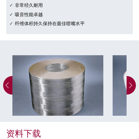
非常经久耐用
吸音性能卓越
纤维体积持久保持在最佳喷嘴水平
粗纱
卷绕
资料下载