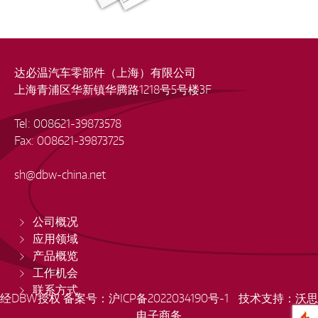
达必温汽车零部件（上海）有限公司
上海青浦区华新镇华腾路1218号5号楼3F
Tel: 008621-39873578
Fax: 008621-39873725
sh
@
dbw-china.net
公司概况
应用领域
产品概览
工作机会
联系方式
经DBW授权 备案号：
沪ICP备2022034190号-1
技术支持：沃思
电子商务