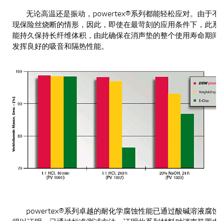
无论高温还是振动，powertex®系列都能轻松应对。由于
现保险丝烧断的情形，因此，即使在最苛刻的应用条件下，此系
能持久保持长纤维体积，由此确保在消声垫的整个使用寿命期间
发挥良好的吸音和隔热性能。
powertex®系列卓越的耐化学腐蚀性能已通过酸碱溶液腐