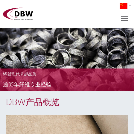
铸就现代卓越品质
逾35年纤维专业经验
DBW产品概览