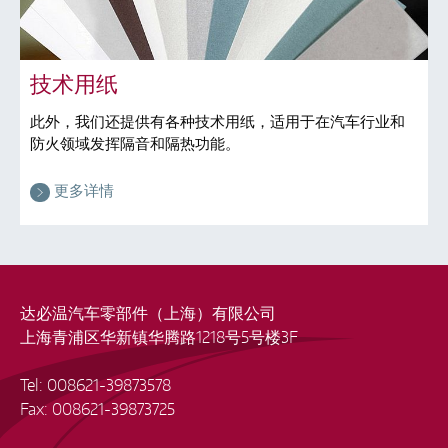
技术用纸
此外，我们还提供有各种技术用纸，适用于在汽车行业和
防火领域发挥隔音和隔热功能。
更多详情
达必温汽车零部件（上海）有限公司
上海青浦区华新镇华腾路1218号5号楼3F
Tel: 008621-39873578
Fax: 008621-39873725