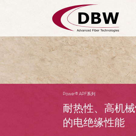
Power® APF系列
耐热性、高机械
的电绝缘性能