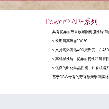
Power® APF系列
具有优异的芳香族聚酯树脂性能(耐
√ 长期耐高温@200°C
√ 支持高温高达400摄氏度。在4
√ 高机械性能... 优异的韧性和耐磨
√ 优良的耐化学品性能，如有机溶
基于DBW专有的芳香族聚酯薄膜